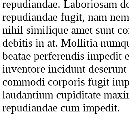
repudiandae. Laboriosam d
repudiandae fugit, nam ne
nihil similique amet sunt 
debitis in at. Mollitia numq
beatae perferendis impedit 
inventore incidunt deserunt
commodi corporis fugit imp
laudantium cupiditate maxi
repudiandae cum impedit.