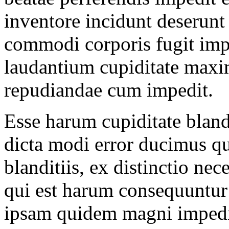
inventore incidunt deserunt
commodi corporis fugit imp
laudantium cupiditate maxi
repudiandae cum impedit.
Esse harum cupiditate bland
dicta modi error ducimus qu
blanditiis, ex distinctio nece
qui est harum consequuntur
ipsam quidem magni impedi